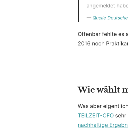
angemeldet habe u
Quelle Deutsche
Offenbar fehlte es 
2016 noch Praktika
Wie wählt 
Was aber eigentlich 
TEILZEIT-CFO
sehr 
nachhaltige Ergeb­ni