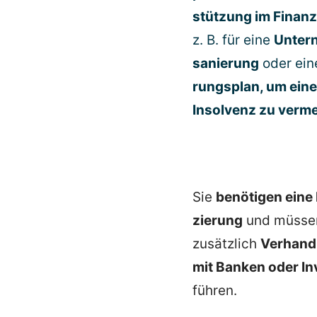
stützung im Finanz­
z. B. für eine
Unter­
sa­nierung
oder ei
rungsplan, um eine
Insolvenz zu verm
Sie
benötigen eine
zierung
und müssen
zusätzlich
Verhand
mit Banken oder In
führen.