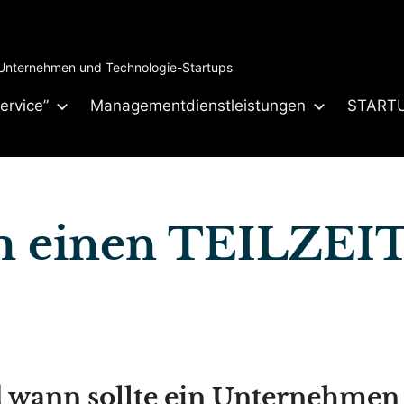
 Unternehmen und Technologie-Startups
ervice”
Managementdienstleistungen
START
 einen TEILZEI
wann sollte ein Unternehmen